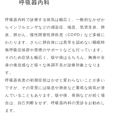
呼吸器内科
呼吸器内科で診療する病気は幅広く、一般的なかぜか
らインフルエンザなどの感染症、喘息、気管支炎、肺
炎、肺がん、慢性閉塞性肺疾患（COPD）など多岐に
わたります。さらに肺自体には異常を認めない睡眠時
無呼吸症候群や禁煙のサポートなども行っています。
そのため症状も幅広く、咳や痰はもちろん、胸痛や全
身の倦怠感など様々な体調不良が診療対象となりま
す。
呼吸器疾患の初期症状はかぜと変わらないことが多い
ですが、その背景には喘息や肺炎など重篤な病気が潜
んでいることもあります。咳や痰、発熱などが続く場
合は、自己判断をせず、呼吸器内科の受診をお勧めし
ます。