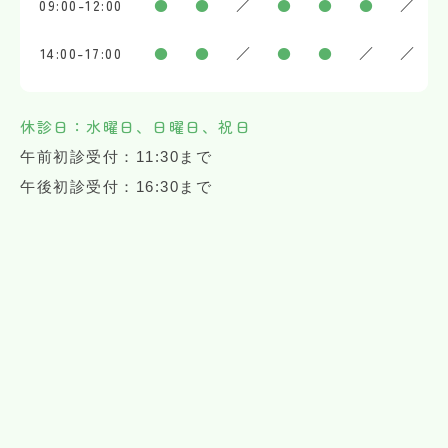
09:00-12:00
●
●
／
●
●
●
／
14:00-17:00
●
●
／
●
●
／
／
休診日：水曜日、日曜日、祝日
午前初診受付：11:30まで
午後初診受付：16:30まで